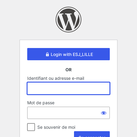
Se
connecter
Login with ESJ_LILLE
OR
Identifiant ou adresse e-mail
Mot de passe
Se souvenir de moi