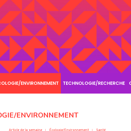
COLOGIE/ENVIRONNEMENT
TECHNOLOGIE/RECHERCHE
OGIE/ENVIRONNEMENT
Article de la semaine
Écologie/Environnement
Santé