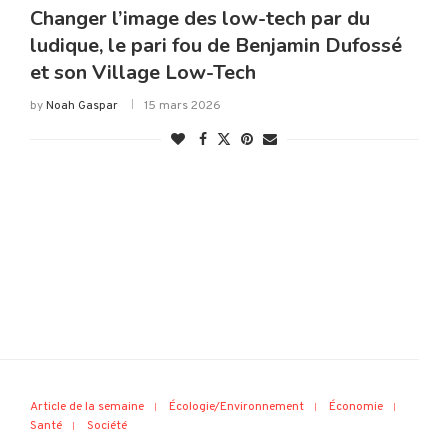
Changer l’image des low-tech par du
ludique, le pari fou de Benjamin Dufossé
et son Village Low-Tech
by
Noah Gaspar
15 mars 2026
Article de la semaine
Écologie/Environnement
Économie
Santé
Société