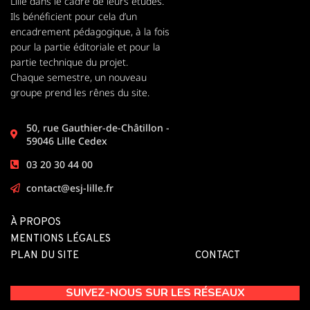
Lille dans le cadre de leurs études.
Ils bénéficient pour cela d’un
encadrement pédagogique, à la fois
pour la partie éditoriale et pour la
partie technique du projet.
Chaque semestre, un nouveau
groupe prend les rênes du site.
50, rue Gauthier-de-Châtillon -
59046 Lille Cedex
03 20 30 44 00
contact@esj-lille.fr
À PROPOS
MENTIONS LÉGALES
PLAN DU SITE
CONTACT
SUIVEZ-NOUS SUR LES RÉSEAUX