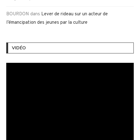
BOURDON
dans
Lever de rideau sur un acteur de
l’émancipation des jeunes par la culture
VIDÉO
Lecteur
vidéo