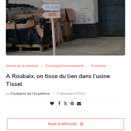
Article de la semaine
Écologie/Environnement
Économie
A Roubaix, on tisse du lien dans l’usine
Tissel
by
Etudiants de l'Académie
7 décembre 2023
PLUS D'ARTICLES