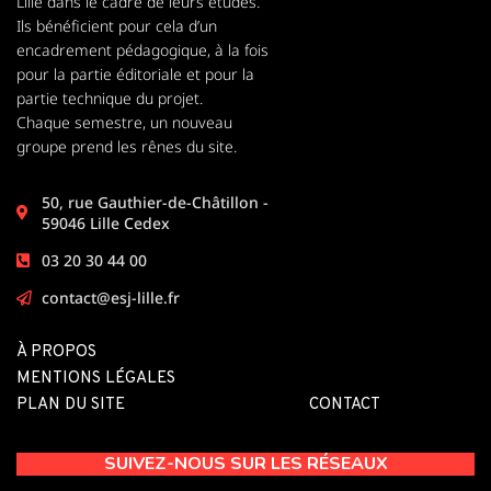
Lille dans le cadre de leurs études.
Ils bénéficient pour cela d’un
encadrement pédagogique, à la fois
pour la partie éditoriale et pour la
partie technique du projet.
Chaque semestre, un nouveau
groupe prend les rênes du site.
50, rue Gauthier-de-Châtillon -
59046 Lille Cedex
03 20 30 44 00
contact@esj-lille.fr
À PROPOS
MENTIONS LÉGALES
PLAN DU SITE
CONTACT
SUIVEZ-NOUS SUR LES RÉSEAUX