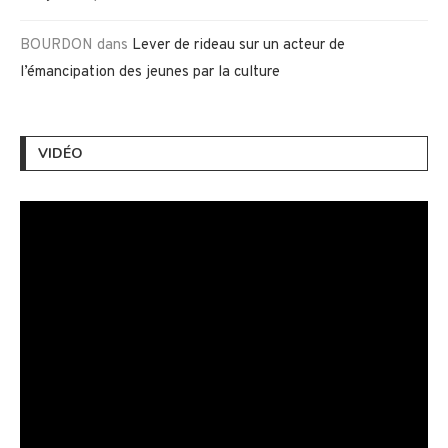
BOURDON
dans
Lever de rideau sur un acteur de
l’émancipation des jeunes par la culture
VIDÉO
Lecteur
vidéo