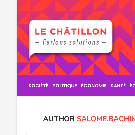
SOCIÉTÉ
POLITIQUE
ÉCONOMIE
SANTÉ
É
AUTHOR
SALOME.BACHIM