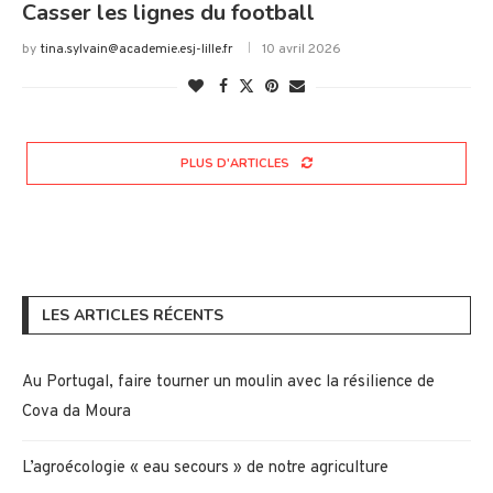
Casser les lignes du football
by
tina.sylvain@academie.esj-lille.fr
10 avril 2026
PLUS D'ARTICLES
LES ARTICLES RÉCENTS
Au Portugal, faire tourner un moulin avec la résilience de
Cova da Moura
L’agroécologie « eau secours » de notre agriculture