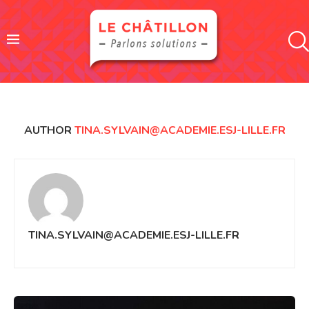
AUTHOR
TINA.SYLVAIN@ACADEMIE.ESJ-LILLE.FR
TINA.SYLVAIN@ACADEMIE.ESJ-LILLE.FR