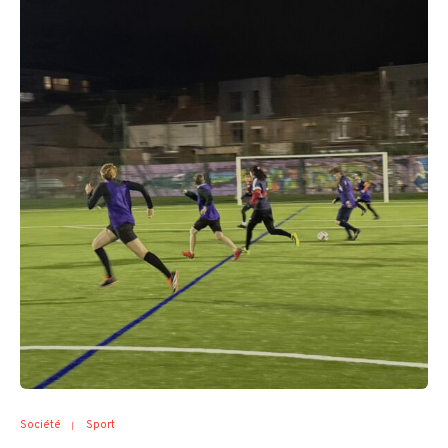
Société
Sport