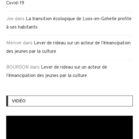
Covid-19
Joe
dans
La transition écologique de Loos-en-Gohelle profite
à ses habitants
Mercier
dans
Lever de rideau sur un acteur de l’émancipation
des jeunes par la culture
BOURDON
dans
Lever de rideau sur un acteur de
l’émancipation des jeunes par la culture
VIDÉO
Lecteur
vidéo