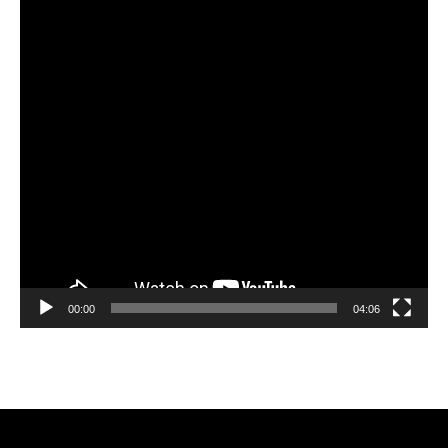
00:00
04:06