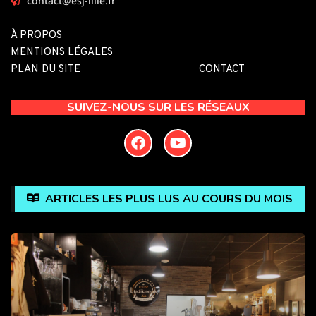
contact@esj-lille.fr
À PROPOS
MENTIONS LÉGALES
PLAN DU SITE
CONTACT
SUIVEZ-NOUS SUR LES RÉSEAUX
ARTICLES LES PLUS LUS AU COURS DU MOIS