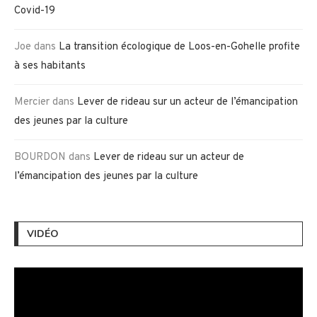
Covid-19
Joe
dans
La transition écologique de Loos-en-Gohelle profite
à ses habitants
Mercier
dans
Lever de rideau sur un acteur de l’émancipation
des jeunes par la culture
BOURDON
dans
Lever de rideau sur un acteur de
l’émancipation des jeunes par la culture
VIDÉO
Lecteur
vidéo