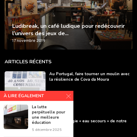
Ludibreak, un café ludique pour redécouvrir
l’univers des jeux de...
17 novembre 2019
ARTICLES RÉCENTS
Au Portugal, faire tourner un moulin avec
la résilience de Cova da Moura
À LIRE ÉGALEMENT
La lutte
perpétuelle pour
une meilleure
L’agroécologie « eau secours » de notre
éducation
agriculture
5 décembre 2025