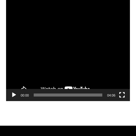
00:00
04:06