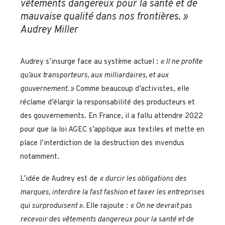
vêtements dangereux pour la santé et de
mauvaise qualité dans nos frontières. »
Audrey Miller
Audrey s’insurge face au système actuel :
« I
l
ne profite
qu’aux transporteurs, aux milliardaires, et aux
gouvernement. »
Comme beaucoup d’activistes, elle
réclame d’élargir la responsabilité des producteurs et
des gouvernements. En France, il a fallu attendre 2022
pour que la loi AGEC s’applique aux textiles et mette en
place l’interdiction de la destruction des invendus
notamment.
L’idée de Audrey est de
«
durcir les obligations des
marque
s,
interdire la fast fashion et taxer les entreprises
qui surproduisent ».
Elle rajoute :
«
O
n ne devrait
pas
recevoir des vêtements dangereux pour la santé et de