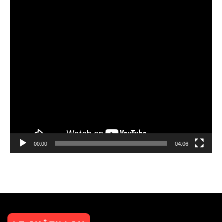
00:00
04:06