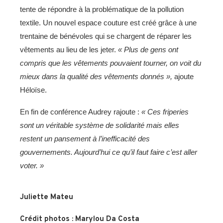
tente de répondre à la problématique de la pollution
textile. Un nouvel espace couture est créé grâce à une
trentaine de bénévoles qui se chargent de réparer les
vêtements au lieu de les jeter.
«
P
lus de gens ont
compris que les vêtements pouvai
en
t tourner,
on
voit du
mieux
dans la qualité des vêtements donnés »,
ajoute
Héloïse.
En fin de conférence Audrey rajoute :
« Ces friperies
sont un véritable système de solidarité mais elles
restent un pansement à l’inefficacité des
gouvernements.
Aujourd’hui ce qu’il fa
ut
faire c’est aller
voter.
»
Juliette Mateu
Crédit photos : Marylou Da Costa