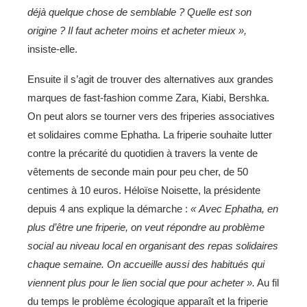
déjà quelque chose de semblable ?
Quelle est son
origine ?
Il faut acheter moins et acheter mieux
»,
insiste-elle.
Ensuite il s’agit de trouver des alternatives aux grandes
marques de fast-fashion comme Zara, Kiabi, Bershka.
On peut alors se tourner vers des friperies associatives
et solidaires comme Ephatha. La friperie souhaite lutter
contre la précarité du quotidien à travers la vente de
vêtements de seconde main pour peu cher, de 50
centimes à 10 euros. Héloïse Noisette, la présidente
depuis 4 ans explique la démarche :
« Avec Ephatha,
en
plus d’être une friperie,
on veut répondre au problème
social au niveau local en organisant des repas solidaires
chaque semaine. On accueille aussi des habitués qui
viennent plus pour le lien social que pour acheter ».
Au fil
du temps le problème écologique apparaît et la friperie