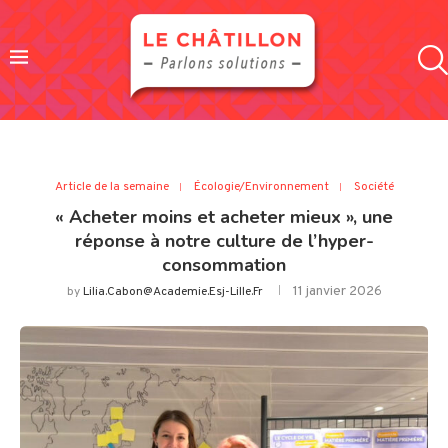
Article de la semaine
Écologie/Environnement
Société
« Acheter moins et acheter mieux », une
réponse à notre culture de l’hyper-
consommation
11 janvier 2026
by
Lilia.cabon@academie.esj-Lille.fr