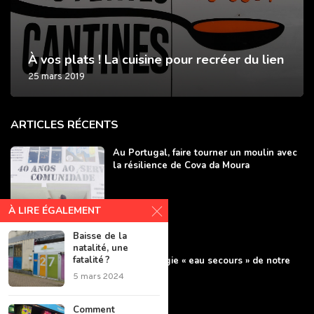
À vos plats ! La cuisine pour recréer du lien
25 mars 2019
ARTICLES RÉCENTS
Au Portugal, faire tourner un moulin avec
la résilience de Cova da Moura
À LIRE ÉGALEMENT
Baisse de la
natalité, une
fatalité ?
L’agroécologie « eau secours » de notre
agriculture
5 mars 2024
Comment