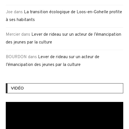
Joe
dans
La transition écologique de Loos-en-Gohelle profite
à ses habitants
Mercier
dans
Lever de rideau sur un acteur de l’émancipation
des jeunes par la culture
BOURDON
dans
Lever de rideau sur un acteur de
l’émancipation des jeunes par la culture
VIDÉO
Lecteur
vidéo