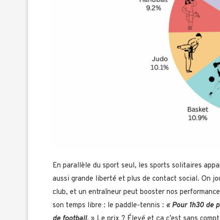
En parallèle du sport seul, les sports solitaires ap
aussi grande liberté et plus de contact social. On jou
club, et un entraîneur peut booster nos performanc
son temps libre : le paddle-tennis :
« Pour 1h30 de p
de football
. » Le prix ? Élevé et ça c’est sans compt