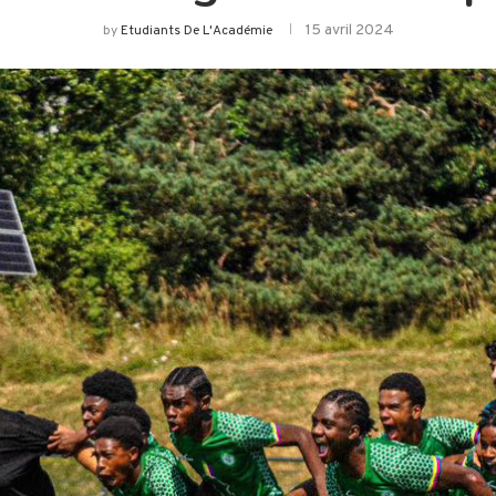
15 avril 2024
by
Etudiants De L'Académie