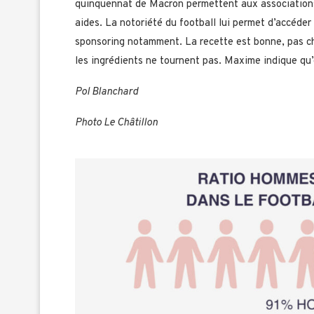
quinquennat de Macron permettent aux associations,
aides. La notoriété du football lui permet d’accéder
sponsoring notamment. La recette est bonne, pas chè
les ingrédients ne tournent pas. Maxime indique qu
Pol Blanchard
Photo Le Châtillon