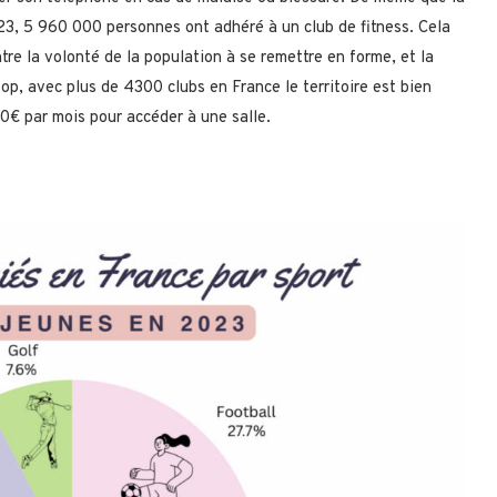
023, 5 960 000 personnes ont adhéré à un club de fitness. Cela
tre la volonté de la population à se remettre en forme, et la
 top, avec plus de 4300 clubs en France le territoire est bien
50€ par mois pour accéder à une salle.