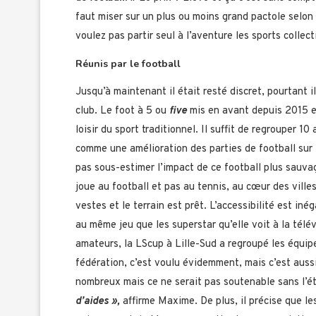
faut miser sur un plus ou moins grand pactole selon l
voulez pas partir seul à l’aventure les sports collect
Réunis par le football
Jusqu’à maintenant il était resté discret, pourtant 
club. Le foot à 5 ou
five
mis en avant depuis 2015 e
loisir du sport traditionnel. Il suffit de regrouper 10
comme une amélioration des parties de football sur le
pas sous-estimer l’impact de ce football plus sauva
joue au football et pas au tennis, au cœur des villes
vestes et le terrain est prêt. L’accessibilité est in
au même jeu que les superstar qu’elle voit à la télé
amateurs, la LScup à Lille-Sud a regroupé les équipe
fédération, c’est voulu évidemment, mais c’est aussi
nombreux mais ce ne serait pas soutenable sans l’é
d’aides »,
affirme Maxime. De plus, il précise que le