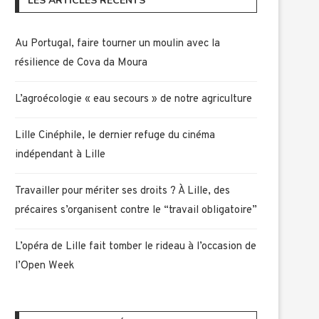
LES ARTICLES RÉCENTS
Au Portugal, faire tourner un moulin avec la
résilience de Cova da Moura
L’agroécologie « eau secours » de notre agriculture
Lille Cinéphile, le dernier refuge du cinéma
indépendant à Lille
Travailler pour mériter ses droits ? À Lille, des
précaires s’organisent contre le “travail obligatoire”
L’opéra de Lille fait tomber le rideau à l’occasion de
l’Open Week