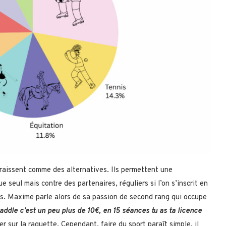
paraissent comme des alternatives. Ils permettent une
e seul mais contre des partenaires, réguliers si l’on s’inscrit en
es. Maxime parle alors de sa passion de second rang qui occupe
addle c’est un peu plus de 10€, en 15 séances tu as ta licence
er sur la raquette. Cependant, faire du sport paraît simple, il