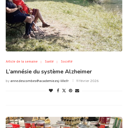
Article de la semaine
Santé
Société
L’amnésie du système Alzheimer
by
anne.descombes@academie.esj-lille.fr
11 février 2026