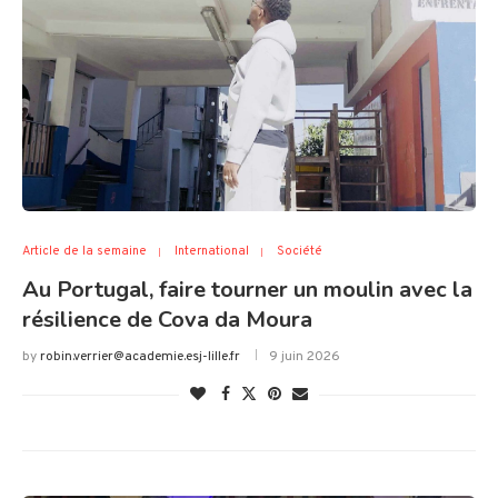
Article de la semaine
International
Société
Au Portugal, faire tourner un moulin avec la
résilience de Cova da Moura
by
robin.verrier@academie.esj-lille.fr
9 juin 2026