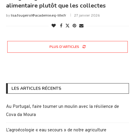
alimentaire plutôt que les collectes
by
lisa.fougeirol@academie.esj-lille.fr
27 janvier 2026
PLUS D'ARTICLES
LES ARTICLES RÉCENTS
Au Portugal, faire tourner un moulin avec la résilience de
Cova da Moura
L’agroécologie « eau secours » de notre agriculture