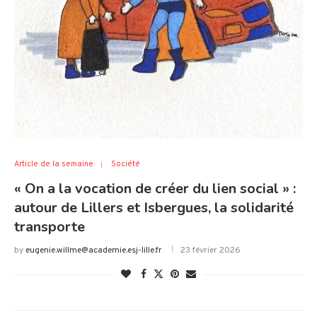
Article de la semaine
Société
« On a la vocation de créer du lien social » :
autour de Lillers et Isbergues, la solidarité
transporte
by
eugenie.willme@academie.esj-lille.fr
23 février 2026