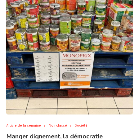
Article de la semaine
Non classé
Société
Manger dignement, la démocratie