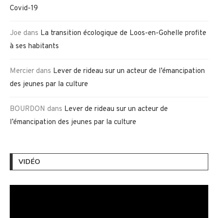
Covid-19
Joe
dans
La transition écologique de Loos-en-Gohelle profite
à ses habitants
Mercier
dans
Lever de rideau sur un acteur de l’émancipation
des jeunes par la culture
BOURDON
dans
Lever de rideau sur un acteur de
l’émancipation des jeunes par la culture
VIDÉO
Lecteur
vidéo