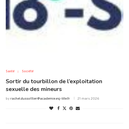
Santé
Société
Sortir du tourbillon de l’exploitation
sexuelle des mineurs
by
rachel.dussottier@academie.esj-lille.fr
21 mars 2026