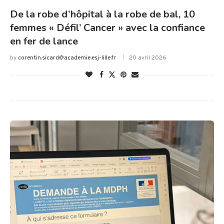
De la robe d’hôpital à la robe de bal, 10
femmes « Défil’ Cancer » avec la confiance
en fer de lance
by
corentin.sicard@academie.esj-lille.fr
20 avril 2026