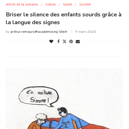
Article de la semaine
Culture
Santé
Société
Briser le silence des enfants sourds grâce à
la langue des signes
by
arthur.remaury@academie.esj-lille.fr
9 mars 2026