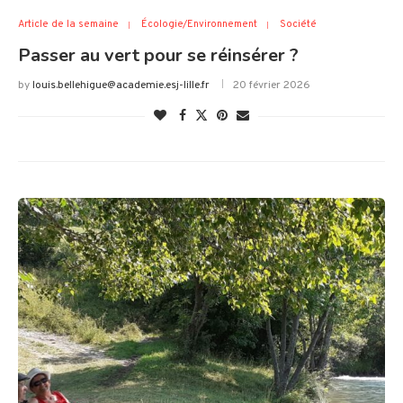
Article de la semaine
Écologie/Environnement
Société
Passer au vert pour se réinsérer ?
by
louis.bellehigue@academie.esj-lille.fr
20 février 2026