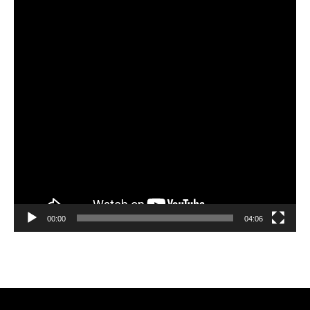
00:00
04:06