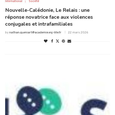
International
Société
Nouvelle-Calédonie, Le Relais : une
réponse novatrice face aux violences
conjugales et intrafamiliales
by
nathan.queniart@academie.esj-lille.fr
22 mars 2026