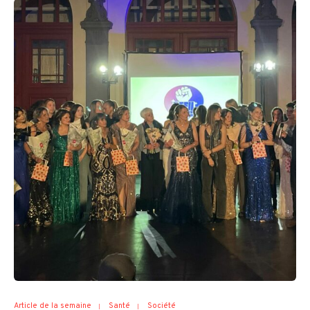
Article de la semaine
Santé
Société