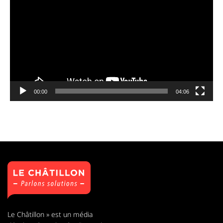
00:00
04:06
Le Châtillon » est un média