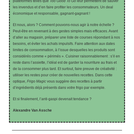
plateformes telles que
Too Good To Go
leur permettent de sauver
les invendus et d’en faire profiter les consommateurs. Un deal
économique et responsable, gagnant-gagnant !
Et nous, alors ? Comment pouvons-nous agir à notre échelle ?
Peut-être en revenant à des gestes simples mais efficaces. Avant
d’aller au magasin, préparer une liste de courses répondant à nos
besoins, et éviter les achats impulsifs. Faire attention aux dates
limites de consommation, à l’issue desquelles les produits sont
considérés comme « périmés ». Cuisiner raisonnablement : s’il en
reste dans l’assiette, l’idéal est de garder la nourriture au frais et
de la consommer plus tard. Et surtout, faire preuve de créativité :
utiliser les restes pour créer de nouvelles recettes. Dans cette
optique,
Frigo Magic
vous suggère des recettes à partir
d’ingrédients déjà présents dans votre frigo par exemple.
Et si finalement, l’anti-gaspi devenait tendance ?
Alexandre Van Assche