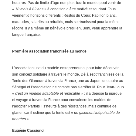
horaires. Pas de limite d’âge non plus, tout le monde peut venir de
« 18 mois à 82 ans »
à condition d’être motivé et souriant. Tous
viennent d’horizons différents : Restos du Cœur, Papillon blanc,
maraudes, salariés ou retraités, mais se réunissent pour la même
récolte. Il y a même un bénévole brésilien, Boni, venu apprendre la
langue française.
Première association franchisée au monde
L’association use du modèle entrepreneurial pour faire découvrir
son concept solidaire à travers le monde. Déjà sept franchises de la
Tente des Glaneurs à travers la France, une au Japon, une autre au
Sénégal et l’association ne compte pas s’arrêter là. Pour Jean-Loup
« c’est un modèle adaptable et réplicable » :
il a déposé la marque
et voyage à travers la France pour convaincre les mairies de
l’adopter. Parfois il s’heurte à des résistances, mais continue de
glaner, car il estime que la tente est
« un gisement inépuisable de
denrées »
.
Eugénie Cassignol